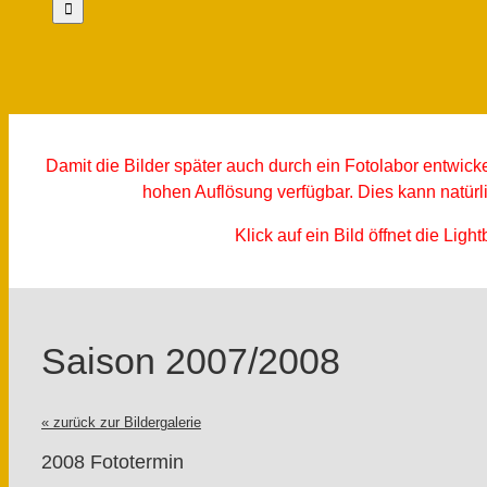
Damit die Bilder später auch durch ein Fotolabor entwicke
hohen Auflösung verfügbar. Dies kann natürl
Klick auf ein Bild öffnet die Lig
Saison 2007/2008
« zurück zur Bildergalerie
2008 Fototermin